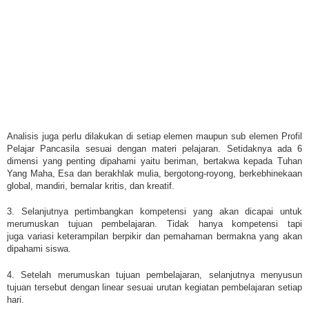
Analisis juga perlu dilakukan di setiap elemen maupun sub elemen Profil
Pelajar Pancasila sesuai dengan materi pelajaran. Setidaknya ada 6
dimensi yang penting dipahami yaitu
beriman, bertakwa kepada Tuhan
Yang Maha, Esa dan berakhlak mulia, bergotong-royong, berkebhinekaan
global, mandiri, bernalar kritis, dan kreatif.
3. Selanjutnya pertimbangkan kompetensi yang akan dicapai untuk
merumuskan tujuan pembelajaran. Tidak hanya kompetensi tapi
juga
variasi keterampilan berpikir dan
pemahaman bermakna yang akan
dipahami siswa.
4. Setelah merumuskan tujuan pembelajaran, selanjutnya menyusun
tujuan tersebut dengan linear sesuai urutan kegiatan pembelajaran setiap
hari.