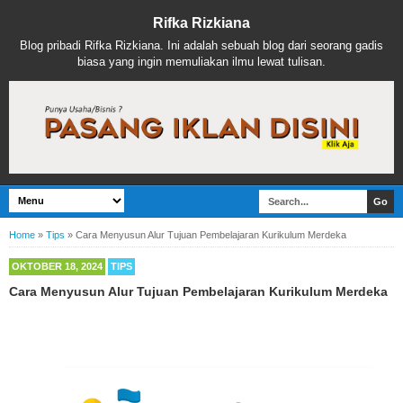
Rifka Rizkiana
Blog pribadi Rifka Rizkiana. Ini adalah sebuah blog dari seorang gadis
biasa yang ingin memuliakan ilmu lewat tulisan.
Home
»
Tips
»
Cara Menyusun Alur Tujuan Pembelajaran Kurikulum Merdeka
OKTOBER 18, 2024
TIPS
Cara Menyusun Alur Tujuan Pembelajaran Kurikulum Merdeka