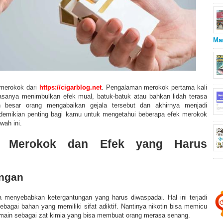
Ma
 merokok dari
https://cigarblog.net
.
Pengalaman merokok pertama kali
asanya menimbulkan efek mual, batuk-batuk atau bahkan lidah terasa
n besar orang mengabaikan gejala tersebut dan akhirnya menjadi
 demikian penting bagi kamu untuk mengetahui beberapa efek merokok
wah ini.
n Merokok dan Efek yang Harus
ungan
menyebabkan ketergantungan yang harus diwaspadai. Hal ini terjadi
ebagai bahan yang memiliki sifat adiktif. Nantinya nikotin bisa memicu
omain sebagai zat kimia yang bisa membuat orang merasa senang.