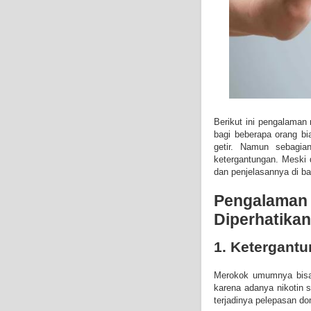
Berikut ini pengalaman
bagi beberapa orang bi
getir. Namun sebagia
ketergantungan. Meski
dan penjelasannya di ba
Pengalama
Diperhatikan
1. Ketergant
Merokok umumnya bisa 
karena adanya nikotin s
terjadinya pelepasan d