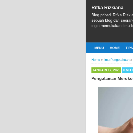
Rifka Rizkiana
Blog pribadi Rifka Rizki
sebuah blog dari seoran
ingin memuliakan ilmu le
MENU
HOME
TIPS
Home
»
Ilmu Pengetahuan
»
JANUARI 17, 2025
ILMU
Pengalaman Merokok