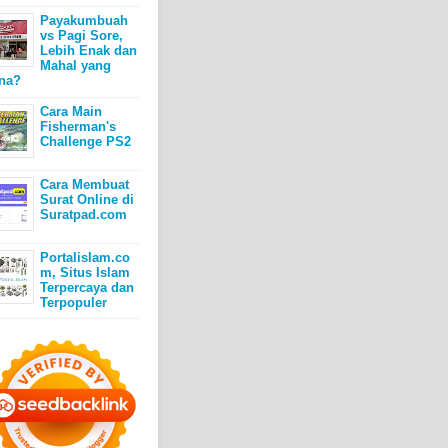
Payakumbuah
vs Pagi Sore,
Lebih Enak dan
Mahal yang
na?
Cara Main
Fisherman's
Challenge PS2
Cara Membuat
Surat Online di
Suratpad.com
Portalislam.co
m, Situs Islam
Terpercaya dan
Terpopuler