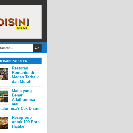
ULISAN POPULER
Restoran
Romantis di
Medan Terbaik
dan Murah
Mana yang
Benar
Alfathunnisa
atau
hafunnisa? Cek Disini
Resep Sup
untuk 100 Porsi
Hajatan