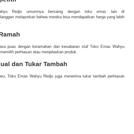
yu Redjo umumnya bersaing dengan toko emas lain di
langgan melaporkan bahwa mereka bisa mendapatkan harga yang lebih
.
 Ramah
asa puas dengan keramahan dan kesabaran staf
Toko Emas Wahyu
emilih perhiasan atau menjelaskan produk.
Jual dan Tukar Tambah
aru,
Toko Emas Wahyu Redjo
juga menerima tukar tambah perhiasan
.