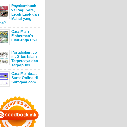
Payakumbuah
vs Pagi Sore,
Lebih Enak dan
Mahal yang
na?
Cara Main
Fisherman's
Challenge PS2
Portalislam.co
m, Situs Islam
Terpercaya dan
Terpopuler
Cara Membuat
Surat Online di
Suratpad.com