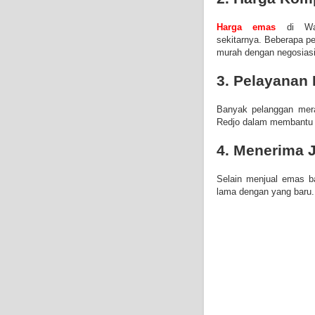
Harga emas
di Wah
sekitarnya.
Beberapa pe
murah dengan negosiasi
3.
Pelayanan
Banyak pelanggan mer
Redjo
dalam membantu m
4. Menerima 
Selain menjual emas b
lama dengan yang baru