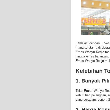
Familiar dengan To
mana
terutama di daera
Emas Wahyu Redjo menye
hingga emas batangan. B
Emas Wahyu Redjo mulai
Kelebihan T
1. Banyak Pi
Toko Emas Wahyu Red
kebutuhan pelanggan, m
yang beragam, seperti 2
2. Harga Komp