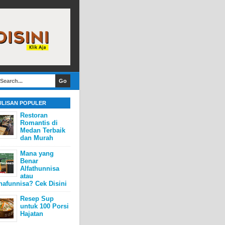
ULISAN POPULER
Restoran
Romantis di
Medan Terbaik
dan Murah
Mana yang
Benar
Alfathunnisa
atau
hafunnisa? Cek Disini
Resep Sup
untuk 100 Porsi
Hajatan