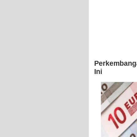
Perkembanga
Ini