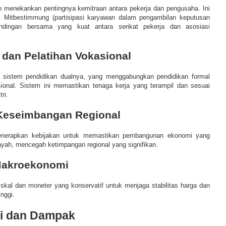
 menekankan pentingnya kemitraan antara pekerja dan pengusaha. Ini
ik Mitbestimmung (partisipasi karyawan dalam pengambilan keputusan
ndingan bersama yang kuat antara serikat pekerja dan asosiasi
 dan Pelatihan Vokasional
 sistem pendidikan dualnya, yang menggabungkan pendidikan formal
ional. Sistem ini memastikan tenaga kerja yang terampil dan sesuai
ri.
 Keseimbangan Regional
nerapkan kebijakan untuk memastikan pembangunan ekonomi yang
ayah, mencegah ketimpangan regional yang signifikan.
 Makroekonomi
iskal dan moneter yang konservatif untuk menjaga stabilitas harga dan
nggi.
i dan Dampak