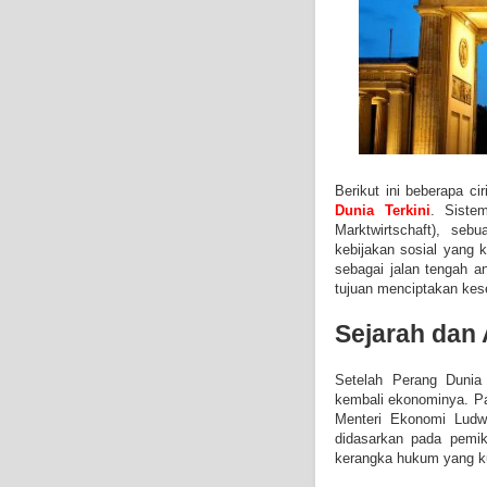
Berikut ini beberapa c
Dunia Terkini
. Siste
Marktwirtschaft), s
kebijakan sosial yang 
sebagai jalan tengah an
tujuan menciptakan kese
Sejarah dan 
Setelah Perang Dunia
kembali ekonominya. P
Menteri Ekonomi Ludwi
didasarkan pada pemik
kerangka hukum yang k