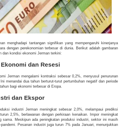
man menghadapi tantangan signifikan yang mempengaruhi kinerjanya
ara dengan perekonomian terbesar di dunia. Berikut adalah gambaran
dan kondisi ekonomi Jerman terkini:
 Ekonomi dan Resesi
omi Jerman mengalami kontraksi sebesar 0,2%, menyusul penurunan
Ini menandai dua tahun berturut-turut pertumbuhan negatif dan periode
ahun bagi ekonomi terbesar di Eropa.
stri dan Ekspor
oduksi industri Jerman meningkat sebesar 2,0%, melampaui prediksi
 turun 2,5%, berlawanan dengan perkiraan kenaikan. Impor meningkat
 sama. Meskipun ada peningkatan produksi industri, sektor ini masih
-pandemi. Pesanan industri juga turun 7% pada Januari, menunjukkan