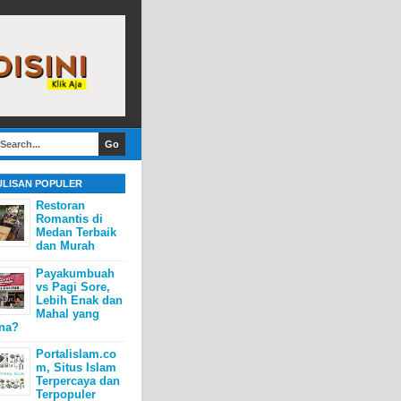
ULISAN POPULER
Restoran
Romantis di
Medan Terbaik
dan Murah
Payakumbuah
vs Pagi Sore,
Lebih Enak dan
Mahal yang
na?
Portalislam.co
m, Situs Islam
Terpercaya dan
Terpopuler