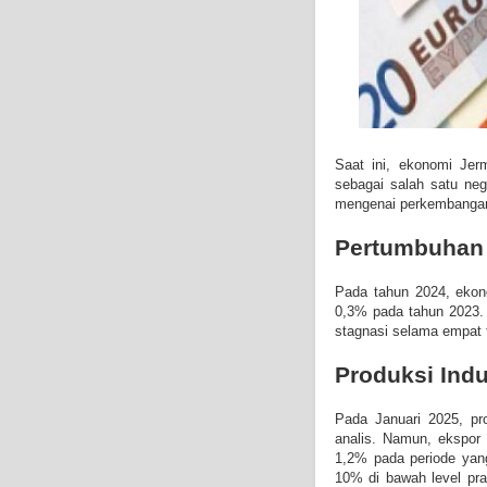
Saat ini, ekonomi Jer
sebagai salah satu neg
mengenai perkembangan 
Pertumbuhan
Pada tahun 2024, ekon
0,3% pada tahun 2023. 
stagnasi selama empat t
Produksi Indu
Pada Januari 2025, pr
analis. Namun, ekspor
1,2% pada periode yang
10% di bawah level pra