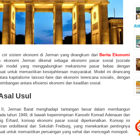
Alt
iri ciri sistem ekonomi di Jerman yang dirangkum dari
Berita Ekonomi
m ekonomi Jerman dikenal sebagai ekonomi pasar sosial (soziale
ebuah model yang menggabungkan mekanisme pasar bebas dengan
kuat untuk memastikan kesejahteraan masyarakat. Model ini dirancang
tara kapitalisme laissez-faire dan ekonomi terencana sosialis, dengan
imbangan antara efisiensi ekonomi dan keadilan sosial.
Asal Usul
 II, Jerman Barat menghadapi tantangan besar dalam membangun
ada tahun 1949, di bawah kepemimpinan Kanselir Konrad Adenauer dan
g Erhard, konsep ekonomi pasar sosial diperkenalkan. Konsep ini
iran ordoliberal dari Sekolah Freiburg, yang menekankan pentingnya
uat untuk memastikan persaingan yang sehat dan mencegah monopoli.