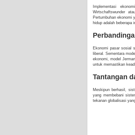
Implementasi ekonomi
Wirtschaftswunder at
Pertumbuhan ekonomi ya
hidup adalah beberapa in
Perbandinga
Ekonomi pasar sosial s
liberal. Sementara mod
ekonomi, model Jerman
untuk memastikan keadi
Tantangan da
Meskipun berhasil, si
yang membebani sistem
tekanan globalisasi yan