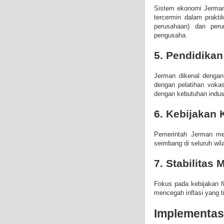
Sistem ekonomi Jerman
tercermin dalam prakt
perusahaan) dan peru
pengusaha.
5. Pendidikan
Jerman dikenal dengan
dengan pelatihan vokas
dengan kebutuhan indust
6. Kebijakan
Pemerintah Jerman me
seimbang di seluruh wil
7. Stabilitas
Fokus pada kebijakan f
mencegah inflasi yang ti
Implementas