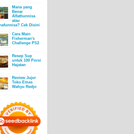
Mana yang
Benar
Alfathunnisa
atau
hafunnisa? Cek Disini
Cara Main
Fisherman's
Challenge PS2
Resep Sup
untuk 100 Porsi
Hajatan
Review Jujur
Toko Emas
Wahyu Redjo