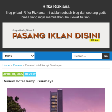
Rifka Rizkiana
Blog pribadi Rifka Rizkiana. Ini adalah sebuah blog dari seorang gadis
biasa yang ingin memuliakan ilmu lewat tulisan.
Home
»
Review
»
Review Hotel Kampi Surabaya
APRIL 01, 2025
REVIEW
Review Hotel Kampi Surabaya