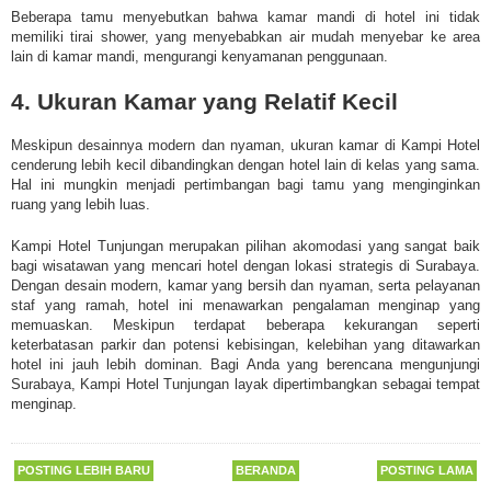
Beberapa tamu menyebutkan bahwa kamar mandi di hotel ini tidak
memiliki tirai shower, yang menyebabkan air mudah menyebar ke area
lain di kamar mandi, mengurangi kenyamanan penggunaan.
4. Ukuran Kamar yang Relatif Kecil
Meskipun desainnya modern dan nyaman, ukuran kamar di Kampi Hotel
cenderung lebih kecil dibandingkan dengan hotel lain di kelas yang sama.
Hal ini mungkin menjadi pertimbangan bagi tamu yang menginginkan
ruang yang lebih luas.
Kampi Hotel Tunjungan merupakan pilihan akomodasi yang sangat baik
bagi wisatawan yang mencari hotel dengan lokasi strategis di Surabaya.
Dengan desain modern, kamar yang bersih dan nyaman, serta pelayanan
staf yang ramah, hotel ini menawarkan pengalaman menginap yang
memuaskan. Meskipun terdapat beberapa kekurangan seperti
keterbatasan parkir dan potensi kebisingan, kelebihan yang ditawarkan
hotel ini jauh lebih dominan. Bagi Anda yang berencana mengunjungi
Surabaya, Kampi Hotel Tunjungan layak dipertimbangkan sebagai tempat
menginap.
POSTING LEBIH BARU
BERANDA
POSTING LAMA