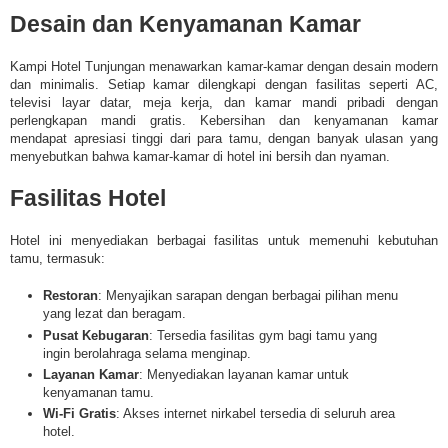
Desain dan Kenyamanan Kamar
Kampi Hotel Tunjungan menawarkan kamar-kamar dengan desain modern
dan minimalis. Setiap kamar dilengkapi dengan fasilitas seperti AC,
televisi layar datar, meja kerja, dan kamar mandi pribadi dengan
perlengkapan mandi gratis. Kebersihan dan kenyamanan kamar
mendapat apresiasi tinggi dari para tamu, dengan banyak ulasan yang
menyebutkan bahwa kamar-kamar di hotel ini bersih dan nyaman.
Fasilitas Hotel
Hotel ini menyediakan berbagai fasilitas untuk memenuhi kebutuhan
tamu, termasuk:​
Restoran
: Menyajikan sarapan dengan berbagai pilihan menu
yang lezat dan beragam.​
Pusat Kebugaran
: Tersedia fasilitas gym bagi tamu yang
ingin berolahraga selama menginap.​
Layanan Kamar
: Menyediakan layanan kamar untuk
kenyamanan tamu.​
Wi-Fi Gratis
: Akses internet nirkabel tersedia di seluruh area
hotel.​