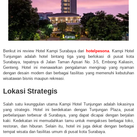
Berikut ini review Hotel Kampi Surabaya dari
hotelpesona
. Kampi Hotel
Tunjungan adalah hotel bintang tiga yang berlokasi di pusat kota
Surabaya, tepatnya di Jalan Taman Apsari No. 3-5, Embong Kaliasin,
Genteng. Hotel ini menawarkan pengalaman menginap yang nyaman
dengan desain modern dan berbagai fasilitas yang memenuhi kebutuhan
wisatawan bisnis maupun rekreasi.​
Lokasi Strategis
Salah satu keunggulan utama Kampi Hotel Tunjungan adalah lokasinya
yang strategis. Hotel ini berdekatan dengan Tunjungan Plaza, pusat
perbelanjaan terbesar di Surabaya, yang dapat dicapai dengan berjalan
kaki. Kedekatan ini memudahkan tamu untuk mengakses berbagai toko,
restoran, dan hiburan. Selain itu, hotel ini juga dekat dengan berbagai
tempat wisata dan fasilitas umum di pusat kota Surabaya.