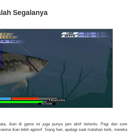
alah Segalanya
ata, ikan di game ini juga punya jam aktif tertentu. Pagi dan sore
arena ikan lebih agresif. Siang hari, apalagi saat matahari terik, mereka