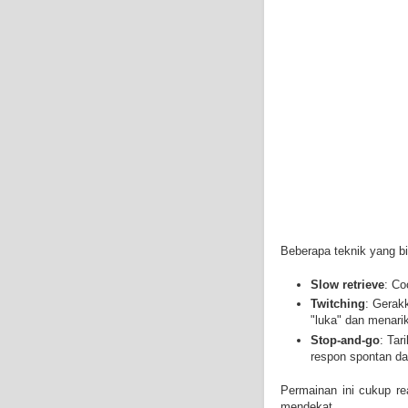
Beberapa teknik yang bi
Slow retrieve
: Co
Twitching
: Gerak
"luka" dan menarik
Stop-and-go
: Tar
respon spontan dar
Permainan ini cukup re
mendekat.