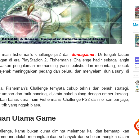
Ma
ra main fisherman's challenge ps2 dari
duniagamer
. Di tengah lautan
gan di era PlayStation 2, Fisherman’s Challenge hadir sebagai angin
warkan pengalaman memancing yang realistis dan menantang, cocok
ejenak meninggalkan pedang dan peluru, dan menyelami dunia sunyi di
na, Fisherman’s Challenge ternyata cukup teknis dan penuh strategi.
 umpan dan tarik pancing, dijamin bakal pulang dengan ember kosong.
ta akan bahas cara main Fisherman's Challenge PS2 dari nol sampai jago,
 trik yang nggak biasa.
ujuan Utama Game
llenge, kamu bukan cuma diminta melempar kail dan berharap ikan
game ini adalah menangkap ikan sebanyak dan sebesar mungkin dalam