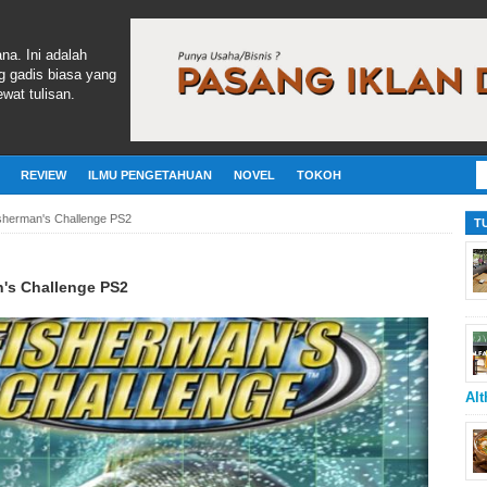
ana. Ini adalah
g gadis biasa yang
wat tulisan.
REVIEW
ILMU PENGETAHUAN
NOVEL
TOKOH
sherman's Challenge PS2
T
n's Challenge PS2
Alt