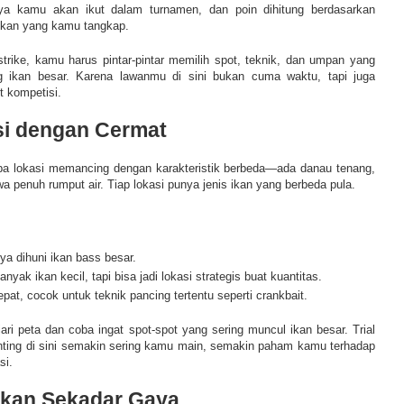
nya kamu akan ikut dalam turnamen, dan poin dihitung berdasarkan
l ikan yang kamu tangkap.
trike, kamu harus pintar-pintar memilih spot, teknik, dan umpan yang
 ikan besar. Karena lawanmu di sini bukan cuma waktu, tapi juga
t kompetisi.
asi dengan Cermat
pa lokasi memancing dengan karakteristik berbeda—ada danau tenang,
wa penuh rumput air. Tiap lokasi punya jenis ikan yang berbeda pula.
ya dihuni ikan bass besar.
yak ikan kecil, tapi bisa jadi lokasi strategis buat kuantitas.
pat, cocok untuk teknik pancing tertentu seperti crankbait.
ri peta dan coba ingat spot-spot yang sering muncul ikan besar. Trial
penting di sini semakin sering kamu main, semakin paham kamu terhadap
si.
kan Sekadar Gaya