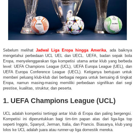
Sebelum melihat
Jadwal Liga Eropa hingga Amerika
, ada baiknya
mengetahui
perbedaan UCL UEL dan UECL.
UEFA, badan sepak bola
Eropa, menyelenggarakan tiga kompetisi utama antar klub yang berbeda
level: UEFA Champions League (UCL), UEFA Europa League (UEL), dan
UEFA Europa Conference League (UECL). Ketiganya bertujuan untuk
memberi peluang klub-klub dari berbagai negara untuk bersaing di tingkat
Eropa, namun masing-masing memiliki perbedaan signifikan dari segi
prestise, kualitas, struktur, dan peserta.
1. UEFA Champions League (UCL)
UCL adalah kompetisi tertinggi antar klub di Eropa dan paling bergengsi.
Kompetisi ini diperuntukkan bagi tim-tim papan atas dari liga-liga top
seperti Inggris, Spanyol, Jerman, Italia, dan Prancis. Biasanya, klub yang
lolos ke UCL adalah juara atau runner-up liga domestik mereka.