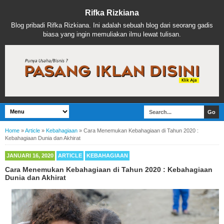
Rifka Rizkiana
Blog pribadi Rifka Rizkiana. Ini adalah sebuah blog dari seorang gadis
biasa yang ingin memuliakan ilmu lewat tulisan.
Home
»
Article
»
Kebahagiaan
»
Cara Menemukan Kebahagiaan di Tahun 2020 :
Kebahagiaan Dunia dan Akhirat
JANUARI 16, 2020
ARTICLE
KEBAHAGIAAN
Cara Menemukan Kebahagiaan di Tahun 2020 : Kebahagiaan
Dunia dan Akhirat