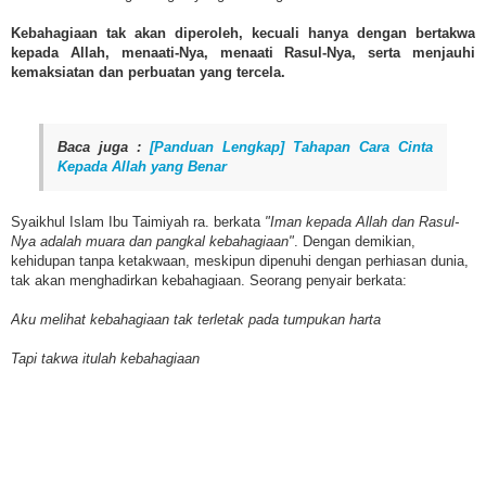
Kebahagiaan tak akan diperoleh, kecuali hanya dengan bertakwa
kepada Allah, menaati-Nya, menaati Rasul-Nya, serta menjauhi
kemaksiatan dan perbuatan yang tercela.
Baca juga :
[Panduan Lengkap] Tahapan Cara Cinta
Kepada Allah yang Benar
Syaikhul Islam Ibu Taimiyah ra. berkata
"Iman kepada Allah dan Rasul-
Nya adalah muara dan pangkal kebahagiaan"
. Dengan demikian,
kehidupan tanpa ketakwaan, meskipun dipenuhi dengan perhiasan dunia,
tak akan menghadirkan kebahagiaan. Seorang penyair berkata:
Aku melihat kebahagiaan tak terletak pada tumpukan harta
Tapi takwa itulah kebahagiaan