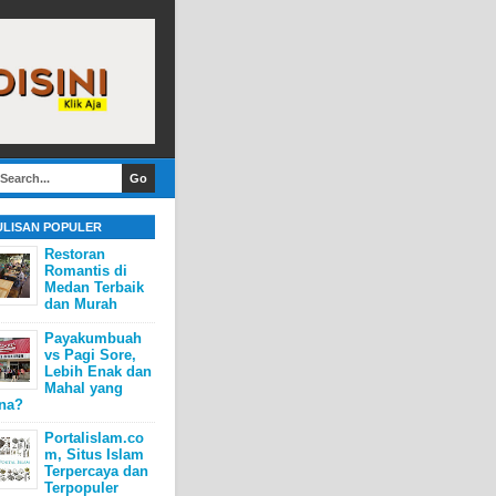
ULISAN POPULER
Restoran
Romantis di
Medan Terbaik
dan Murah
Payakumbuah
vs Pagi Sore,
Lebih Enak dan
Mahal yang
na?
Portalislam.co
m, Situs Islam
Terpercaya dan
Terpopuler