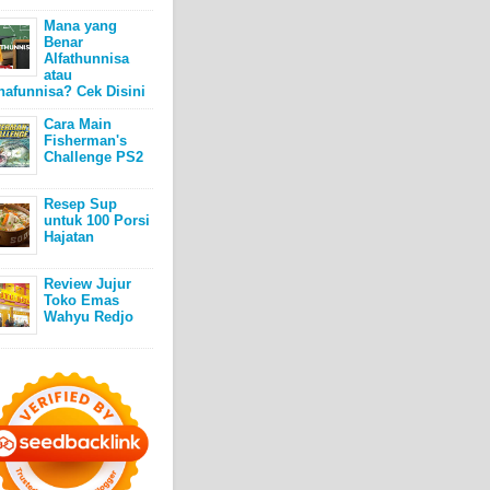
Mana yang
Benar
Alfathunnisa
atau
hafunnisa? Cek Disini
Cara Main
Fisherman's
Challenge PS2
Resep Sup
untuk 100 Porsi
Hajatan
Review Jujur
Toko Emas
Wahyu Redjo