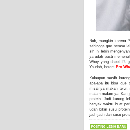
Nah, mungkin karena Pr
sehingga gue berasa le
sih ini lebih mengenya
ya udah pasti memenuhi
Whey yang dapet 24 gr
Yaudah, berarti
Pro Wh
Kalaupun masih kurang 
apa-apa itu bisa gue 
misalnya makan telur,
malam-malam ya. Kan ja
protein. Jadi kurang 
banyak waktu buat per
udah bikin susu prote
jauh-jauh dari susu pro
POSTING LEBIH BARU