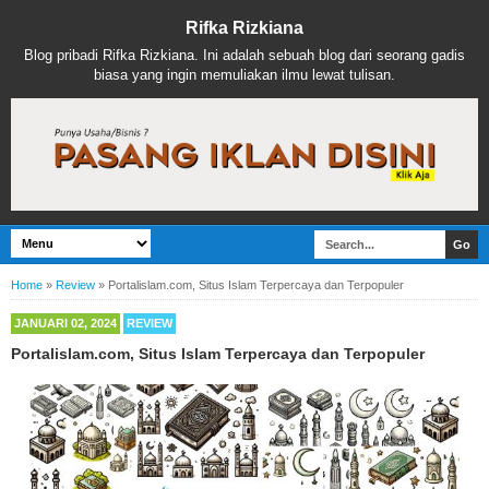
Rifka Rizkiana
Blog pribadi Rifka Rizkiana. Ini adalah sebuah blog dari seorang gadis
biasa yang ingin memuliakan ilmu lewat tulisan.
Home
»
Review
»
Portalislam.com, Situs Islam Terpercaya dan Terpopuler
JANUARI 02, 2024
REVIEW
Portalislam.com, Situs Islam Terpercaya dan Terpopuler