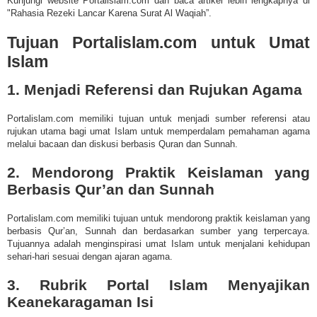
Kunjungi website
Portalislam.com dan b
aca artikel lebih lengkapnya di
"Rahasia Rezeki Lancar Karena Surat Al Waqiah”.
Tujuan Portalislam.com untuk Umat
Islam
1. Menjadi Referensi dan Rujukan Agama
Portalislam.com memiliki tujuan untuk menjadi sumber referensi atau
rujukan utama bagi umat Islam untuk memperdalam pemahaman agama
melalui bacaan dan diskusi berbasis Quran dan Sunnah.
2. Mendorong Praktik Keislaman yang
Berbasis Qur’an dan Sunnah
Portalislam.com memiliki tujuan untuk mendorong praktik keislaman yang
berbasis Qur’an, Sunnah dan berdasarkan sumber yang terpercaya.
Tujuannya adalah menginspirasi umat Islam untuk menjalani kehidupan
sehari-hari sesuai dengan ajaran agama.
3. Rubrik Portal Islam Menyajikan
Keanekaragaman Isi