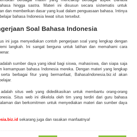
bahasa hingga sastra. Materi ini disusun secara sistematis untuk
dan memberikan dasar yang kuat dalam penguasaan bahasa. Intinya
elajar bahasa Indonesia lewat situs tersebut.
ngerjaan Soal Bahasa Indonesia
us ini juga menyediakan contoh pengerjaan soal yang lengkap dengan
emi langkah. Ini sangat berguna untuk latihan dan memahami cara
enar.
 adalah sumber daya yang ideal bagi siswa, mahasiswa, dan siapa saja
an kemampuan bahasa Indonesia mereka. Dengan materi yang lengkap
erta berbagai fitur yang bermanfaat, BahasaIndonesia.biz.id akan
lajar.
d adalah situs web yang didedikasikan untuk membantu orang-orang
esia. Situs web ini dikelola oleh tim yang terdiri dari guru bahasa
galaman dan berkomitmen untuk menyediakan materi dan sumber daya
ia.biz.id
sekarang juga dan rasakan manfaatnya!