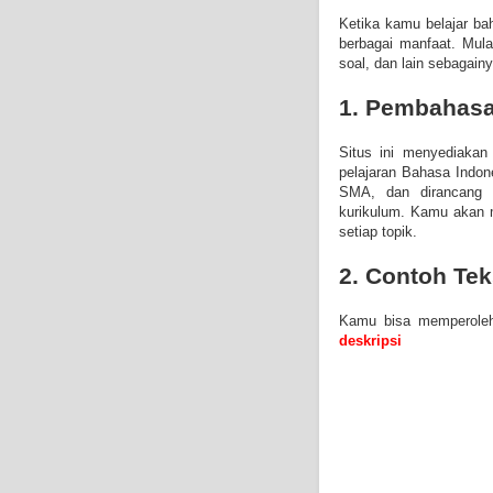
Ketika kamu belajar ba
berbagai manfaat. Mula
soal, dan lain sebagainy
1. Pembahasa
Situs ini menyediakan
pelajaran Bahasa Indo
SMA, dan dirancang 
kurikulum. Kamu akan
setiap topik.
2. Contoh Te
Kamu bisa memperoleh 
deskripsi