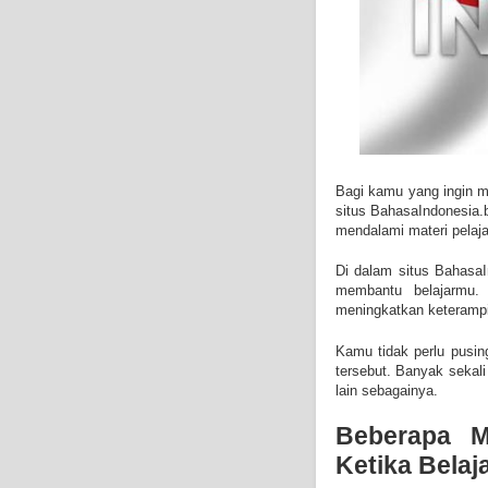
Bagi kamu yang ingin 
situs BahasaIndonesia.b
mendalami materi pelaj
Di dalam situs BahasaI
membantu belajarmu
meningkatkan keterampi
Kamu tidak perlu pusin
tersebut. Banyak sekali 
lain sebagainya.
Beberapa M
Ketika Belaj