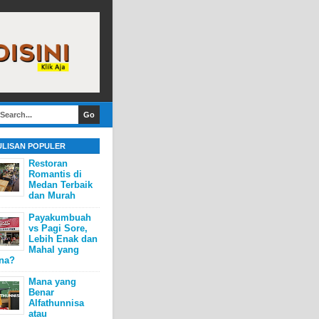
ULISAN POPULER
Restoran
Romantis di
Medan Terbaik
dan Murah
Payakumbuah
vs Pagi Sore,
Lebih Enak dan
Mahal yang
na?
Mana yang
Benar
Alfathunnisa
atau