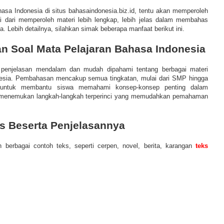
hasa Indonesia di situs bahasaindonesia.biz.id, tentu akan memperoleh
i dari memperoleh materi lebih lengkap, lebih jelas dalam membahas
a. Lebih detailnya, silahkan simak beberapa manfaat berikut ini.
n Soal Mata Pelajaran Bahasa Indonesia
 penjelasan mendalam dan mudah dipahami tentang berbagai materi
nesia. Pembahasan mencakup semua tingkatan, mulai dari SMP hingga
untuk membantu siswa memahami konsep-konsep penting dalam
 menemukan langkah-langkah terperinci yang memudahkan pemahaman
ks Beserta Penjelasannya
berbagai contoh teks, seperti cerpen, novel, berita, karangan
teks