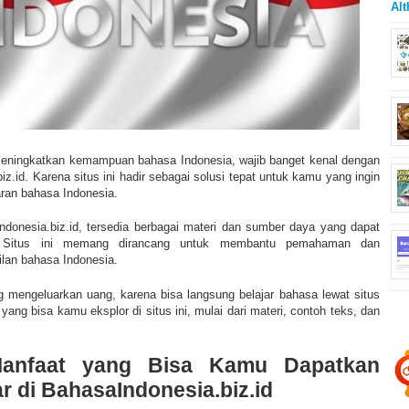
Alt
meningkatkan kemampuan bahasa Indonesia, wajib banget kenal dengan
iz.id. Karena situs ini hadir sebagai solusi tepat untuk kamu yang ingin
aran bahasa Indonesia.
ndonesia.biz.id, tersedia berbagai materi dan sumber daya yang dapat
. Situs ini memang dirancang untuk membantu pemahaman dan
lan bahasa Indonesia.
g mengeluarkan uang, karena bisa langsung belajar bahasa lewat situs
yang bisa kamu eksplor di situs ini, mulai dari materi, contoh teks, dan
anfaat yang Bisa Kamu Dapatkan
ar di BahasaIndonesia.biz.id