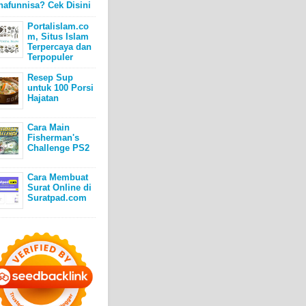
hafunnisa? Cek Disini
Portalislam.co
m, Situs Islam
Terpercaya dan
Terpopuler
Resep Sup
untuk 100 Porsi
Hajatan
Cara Main
Fisherman's
Challenge PS2
Cara Membuat
Surat Online di
Suratpad.com