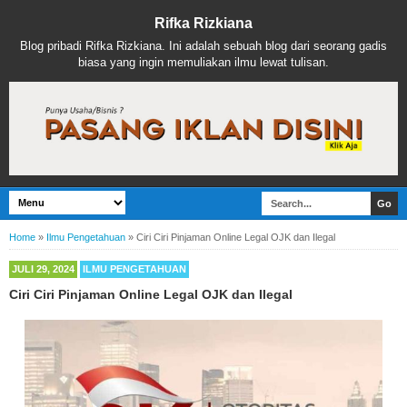
Rifka Rizkiana
Blog pribadi Rifka Rizkiana. Ini adalah sebuah blog dari seorang gadis
biasa yang ingin memuliakan ilmu lewat tulisan.
Home
»
Ilmu Pengetahuan
»
Ciri Ciri Pinjaman Online Legal OJK dan Ilegal
JULI 29, 2024
ILMU PENGETAHUAN
Ciri Ciri Pinjaman Online Legal OJK dan Ilegal