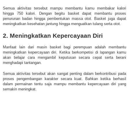
Semua aktivitas tersebut mampu membantu kamu membakar kalori
hingga 750 kalori. Dengan begitu basket dapat membantu proses
penurunan badan hingga pembentukan massa otot. Basket juga dapat
meningkatkan kesehatan jantung hingga menguatkan tulang serta otot.
2. Meningkatkan Kepercayaan Diri
Manfaat lain dari masin basket bagi perempuan adalah membantu
meningkatkan kepercayaan diri. Ketika berkompetisi di lapangan kamu
akan belajar cara mengambil keputusan secara cepat serta berani
menghadapi tantangan.
Semua aktivitas tersebut akan sangat penting dalam berkontribusi pada
proses pengembangan karakter secara kuat. Bahkan ketika berhasil
dalam permainan tentu saja mampu membantu kepercayaan diri yang
semakin meningkat.