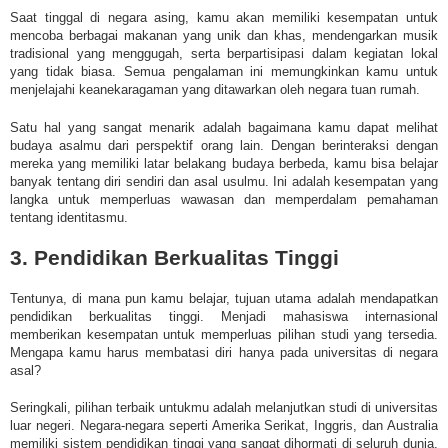
Saat tinggal di negara asing, kamu akan memiliki kesempatan untuk
mencoba berbagai makanan yang unik dan khas, mendengarkan musik
tradisional yang menggugah, serta berpartisipasi dalam kegiatan lokal
yang tidak biasa. Semua pengalaman ini memungkinkan kamu untuk
menjelajahi keanekaragaman yang ditawarkan oleh negara tuan rumah.
Satu hal yang sangat menarik adalah bagaimana kamu dapat melihat
budaya asalmu dari perspektif orang lain. Dengan berinteraksi dengan
mereka yang memiliki latar belakang budaya berbeda, kamu bisa belajar
banyak tentang diri sendiri dan asal usulmu. Ini adalah kesempatan yang
langka untuk memperluas wawasan dan memperdalam pemahaman
tentang identitasmu.
3. Pendidikan Berkualitas Tinggi
Tentunya, di mana pun kamu belajar, tujuan utama adalah mendapatkan
pendidikan berkualitas tinggi. Menjadi mahasiswa internasional
memberikan kesempatan untuk memperluas pilihan studi yang tersedia.
Mengapa kamu harus membatasi diri hanya pada universitas di negara
asal?
Seringkali, pilihan terbaik untukmu adalah melanjutkan studi di universitas
luar negeri. Negara-negara seperti Amerika Serikat, Inggris, dan Australia
memiliki sistem pendidikan tinggi yang sangat dihormati di seluruh dunia.