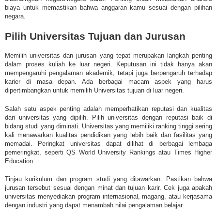
biaya untuk memastikan bahwa anggaran kamu sesuai dengan pilihan
negara.
Pilih Universitas Tujuan dan Jurusan
Memilih universitas dan jurusan yang tepat merupakan langkah penting
dalam proses kuliah ke luar negeri. Keputusan ini tidak hanya akan
mempengaruhi pengalaman akademik, tetapi juga berpengaruh terhadap
karier di masa depan. Ada berbagai macam aspek yang harus
dipertimbangkan untuk memilih Universitas tujuan di luar negeri.
Salah satu aspek penting adalah memperhatikan reputasi dan kualitas
dari universitas yang dipilih. Pilih universitas dengan reputasi baik di
bidang studi yang diminati. Universitas yang memiliki ranking tinggi sering
kali menawarkan kualitas pendidikan yang lebih baik dan fasilitas yang
memadai. Peringkat universitas dapat dilihat di berbagai lembaga
pemeringkat, seperti QS World University Rankings atau Times Higher
Education.
Tinjau kurikulum dan program studi yang ditawarkan. Pastikan bahwa
jurusan tersebut sesuai dengan minat dan tujuan karir. Cek juga apakah
universitas menyediakan program internasional, magang, atau kerjasama
dengan industri yang dapat menambah nilai pengalaman belajar.