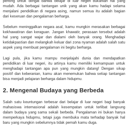
penting untuk diingat bahwa belajar di luar negeri bukanlah hal yang
mudah. Ada berbagai tantangan unik yang akan kamu hadapi selama
menjalani pendidikan di negara asing, namun semua itu adalah bagian
dari keseruan dan pengalaman berharga.
Sebelum meninggalkan negara asal, kamu mungkin merasakan berbagai
kekhawatiran dan keraguan. Jangan khawatir, perasaan tersebut adalah
hal yang sangat wajar dan dialami oleh banyak orang. Menghadapi
ketidakpastian dan melangkah keluar dari zona nyaman adalah salah satu
aspek yang membuat pengalaman ini begitu berharga.
Lagi pula, jika kamu mampu menjelajahi dunia dan mendapatkan
pendidikan di luar negeri, itu artinya kamu memiliki kemampuan untuk
menghadapi tantangan apa pun yang mungkin datang! Dengan sikap
positif dan keberanian, kamu akan menemukan bahwa setiap tantangan
bisa menjadi pelajaran berharga dalam hidupmu.
2. Mengenal Budaya yang Berbeda
Salah satu keuntungan terbesar dari belajar di luar negeri bagi banyak
mahasiswa internasional adalah kesempatan untuk terlibat langsung
dalam budaya yang sama sekali berbeda. Pengalaman ini bukan hanya
memperkaya hidupmu, tetapi juga membuka mata terhadap banyak hal
baru yang mungkin sebelumnya tidak pernah kamu duga.