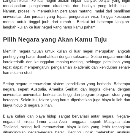
Langkah kuliah ke luar negeri adalah impian banyak pelajar yang ingin
mendapatkan pengalaman akademik dan budaya yang lebih luas.
Namun, proses ini memerlukan persiapan matang, mulai dari pemilihan
universitas dan jurusan yang tepat, pengurusan visa, hingga kesiapan
mental untuk tinggal jauh dari rumah. Berikut ini beberapa langkah-
langkah kuliah ke luar negeri yang harus kamu pahami:
Pilih Negara yang Akan Kamu Tuju
Memilih negara tujuan untuk kuliah di luar negeri merupakan langkah
penting yang harus diperhatikan dengan seksama. Setiap negara memiliki
karakteristik dan keunggulan masing-masing, sehingga pemilihan yang
tepat dapat mempengaruhi pengalaman akademik dan kehidupan sehari-
hari selama studi.
Setiap negara menawarkan sistem pendidikan yang berbeda. Beberapa
negara, seperti Australia, Amerika Serikat, dan Inggris, dikenal dengan
universitas-universitas berkualitas tinggi dan program-program studi yang
beragam. Selain itu, faktor yang harus diperhatikan juga biaya kuliah dan
biaya hidup di negara pilihan.
Biaya kuliah dan biaya hidup sangat bervariasi antar negara. Negara-
negara di Eropa Timur atau Asia Tenggara, seperti Malaysia atau
Thailand, sering kali menawarkan biaya kuliah yang lebih terjangkau
dibandingkan negara-negara barat. Penting untuk melakukan analisis