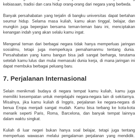
kebiasaan, tradisi dan cara hidup orang-orang dari negara yang berbeda.
Banyak persahabatan yang terjalin di bangku universitas dapat bertahan
seumur hidup. Selama masa kuliah, kamu akan tinggal, belajar, dan
mungkin juga bepergian bersama teman-teman baru ini, menciptakan
kenangan indah yang akan selalu kamu ingat.
Mengenal teman dari berbagai negara tidak hanya memperluas jaringan
sosialmu, tetapi juga memperkaya pemahamanmu tentang dunia.
Persahabatan yang kamu bangun bisa jadi sangat berharga, terutama
setelah kamu lulus dan mulai memasuki dunia kerja, di mana jaringan ini
dapat membuka berbagai peluang baru.
7. Perjalanan Internasional
Selain menikmati budaya di negara tempat kamu kuliah, kamu juga
memiliki kesempatan untuk menjelajahi negara-negara lain di sekitarnya.
Misalnya, jika kamu kuliah di Inggris, perjalanan ke negara-negara di
benua Eropa menjadi sangat mudah. Kamu bisa terbang ke kota-kota
menarik seperti Paris, Roma, Barcelona, dan banyak tempat lainnya
dalam waktu singkat.
Kuliah di luar negeri bukan hanya soal belajar, tetapi juga tentang
memperluas wawasan melalui pengalaman perjalanan yang mendidik.