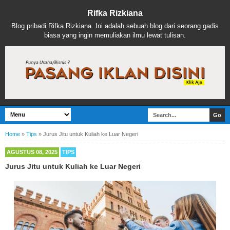
Rifka Rizkiana
Blog pribadi Rifka Rizkiana. Ini adalah sebuah blog dari seorang gadis
biasa yang ingin memuliakan ilmu lewat tulisan.
Home
»
Tips
»
Jurus Jitu untuk Kuliah ke Luar Negeri
AGUSTUS 08, 2025
TIPS
Jurus Jitu untuk Kuliah ke Luar Negeri