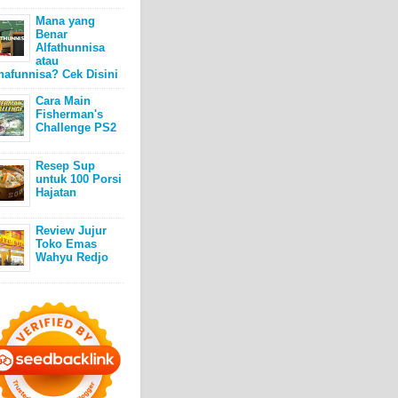
Mana yang
Benar
Alfathunnisa
atau
hafunnisa? Cek Disini
Cara Main
Fisherman's
Challenge PS2
Resep Sup
untuk 100 Porsi
Hajatan
Review Jujur
Toko Emas
Wahyu Redjo