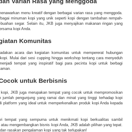
 dan Varian Rasa yang Menggoda
menawarkan menu kreatif dengan berbagai varian rasa yang menggoda.
bagai minuman kopi yang unik seperti kopi dengan tambahan rempah-
-buahan segar. Selain itu, JKB juga menyajikan makanan ringan yang
bersama kopi Anda.
giatan Komunitas
adakan acara dan kegiatan komunitas untuk mempererat hubungan
kopi. Mulai dari sesi cupping hingga workshop tentang cara menyeduh
enjadi tempat yang inspiratif bagi para pecinta kopi untuk berbagi
laman.
Cocok untuk Berbisnis
is kopi, JKB juga merupakan tempat yang cocok untuk mempromosikan
 jumlah pengunjung yang ramai dan minat yang tinggi terhadap kopi
di platform yang ideal untuk memperkenalkan produk kopi Anda kepada
ri tempat yang sempurna untuk menikmati kopi berkualitas sambil
 atau mengembangkan bisnis kopi Anda, JKB adalah pilihan yang tepat.
dan rasakan pengalaman kopi yang tak terlupakan!