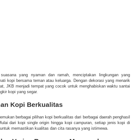
 suasana yang nyaman dan ramah, menciptakan lingkungan yang
ati kopi bersama teman atau keluarga. Dengan dekorasi yang menarik
at, JKB menjadi tempat yang cocok untuk menghabiskan waktu santai
kir kopi yang segar.
an Kopi Berkualitas
ukan berbagai pilihan kopi berkualitas dari berbagai daerah penghasil
Mulai dari kopi single origin hingga kopi campuran, setiap jenis kopi di
ti untuk memastikan kualitas dan cita rasanya yang istimewa.