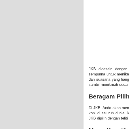
JKB didesain dengan
sempurna untuk menikm
dan suasana yang hang
sambil menikmati secang
Beragam Pilih
Di JKB, Anda akan menem
kopi di seluruh dunia. 
JKB dipilih dengan teli