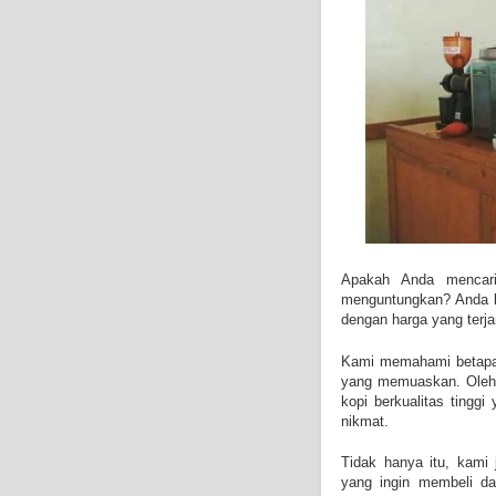
Apakah Anda mencari
menguntungkan? Anda be
dengan harga yang terj
Kami memahami betapa 
yang memuaskan. Oleh k
kopi berkualitas tingg
nikmat.
Tidak hanya itu, kami
yang ingin membeli da