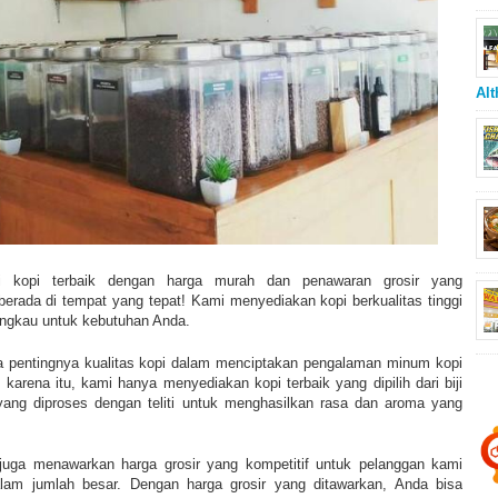
Alt
 kopi terbaik dengan harga murah dan penawaran grosir yang
rada di tempat yang tepat! Kami menyediakan kopi berkualitas tinggi
angkau untuk kebutuhan Anda.
pentingnya kualitas kopi dalam menciptakan pengalaman minum kopi
arena itu, kami hanya menyediakan kopi terbaik yang dipilih dari biji
i yang diproses dengan teliti untuk menghasilkan rasa dan aroma yang
 juga menawarkan harga grosir yang kompetitif untuk pelanggan kami
lam jumlah besar. Dengan harga grosir yang ditawarkan, Anda bisa