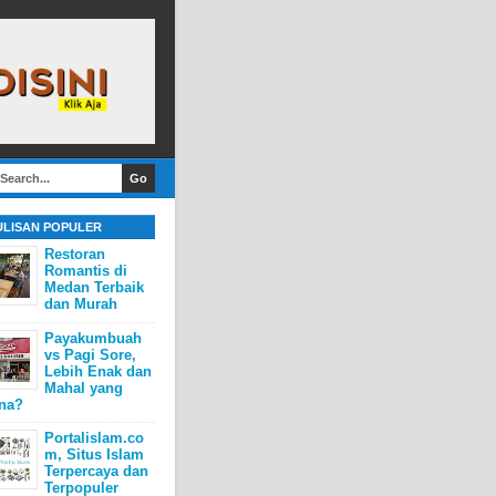
ULISAN POPULER
Restoran
Romantis di
Medan Terbaik
dan Murah
Payakumbuah
vs Pagi Sore,
Lebih Enak dan
Mahal yang
na?
Portalislam.co
m, Situs Islam
Terpercaya dan
Terpopuler