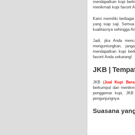
mendapatkan kopi berku
menikmati kopi favorit 
Kami memiliki berbagai 
yang siap saji. Semua
kualitasnya sehingga A
Jadi, jika Anda menc
menguntungkan, jan
mendapatkan kopi berk
favorit Anda sekarang!
JKB | Tempat
JKB (
Jual Kopi Ber
berkumpul dan menikmat
penggemar kopi, JKB
pengunjungnya.
Suasana yan