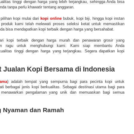
alitas tinggi dengan harga yang lebih terjangkau, sehingga Anda bisa
Anda tanpa perlu khawatir tentang anggaran.
pilihan kopi mulai dari
kopi online
bubuk, kopi biji, hingga kopi instan
 produk kami telah melewati proses seleksi ketat untuk memastikan
nda bisa mendapatkan kopi terbaik dengan harga yang bersahabat.
ari kopi terbaik dengan harga murah dan penawaran grosir yang
gan ragu untuk menghubungi kami. Kami siap membantu Anda
ualitas tinggi dengan harga yang terjangkau. Segera dapatkan kopi
 Jualan Kopi Bersama di Indonesia
sama
) adalah tempat yang sempurna bagi para pecinta kopi untuk
i berbagai jenis kopi berkualitas. Sebagai destinasi utama bagi para
 menawarkan pengalaman yang unik dan memuaskan bagi semua
g Nyaman dan Ramah