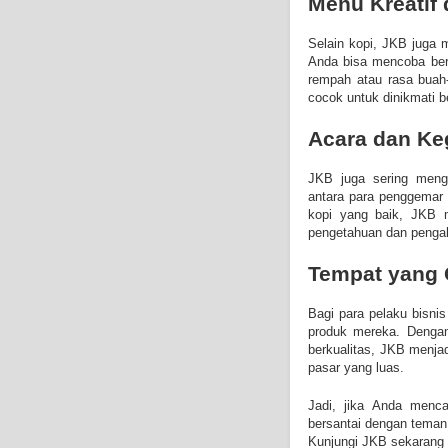
Menu Kreatif
Selain kopi, JKB juga 
Anda bisa mencoba ber
rempah atau rasa buah
cocok untuk dinikmati 
Acara dan Ke
JKB juga sering meng
antara para penggemar 
kopi yang baik, JKB m
pengetahuan dan penga
Tempat yang 
Bagi para pelaku bisn
produk mereka. Dengan
berkualitas, JKB menja
pasar yang luas.
Jadi, jika Anda menca
bersantai dengan teman
Kunjungi JKB sekarang 