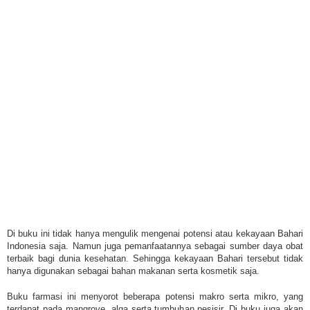
Di buku ini tidak hanya mengulik mengenai potensi atau kekayaan Bahari
Indonesia saja. Namun juga pemanfaatannya sebagai sumber daya obat
terbaik bagi dunia kesehatan. Sehingga kekayaan Bahari tersebut tidak
hanya digunakan sebagai bahan makanan serta kosmetik saja.
Buku farmasi ini menyorot beberapa potensi makro serta mikro, yang
terdapat pada mangrove, alga serta tumbuhan pesisir. Di buku juga akan